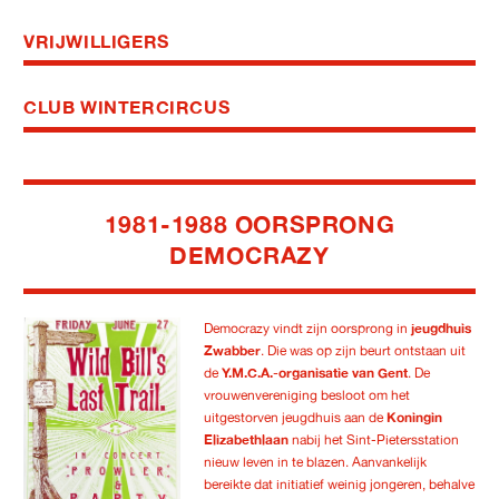
VRIJWILLIGERS
CLUB WINTERCIRCUS
1981-1988 OORSPRONG
DEMOCRAZY
Democrazy vindt zijn oorsprong in
jeugdhuis
Zwabber
. Die was op zijn beurt ontstaan uit
de
Y.M.C.A.-organisatie van Gent
. De
vrouwenvereniging besloot om het
uitgestorven jeugdhuis aan de
Koningin
Elizabethlaan
nabij het Sint-Pietersstation
nieuw leven in te blazen. Aanvankelijk
bereikte dat initiatief weinig jongeren, behalve