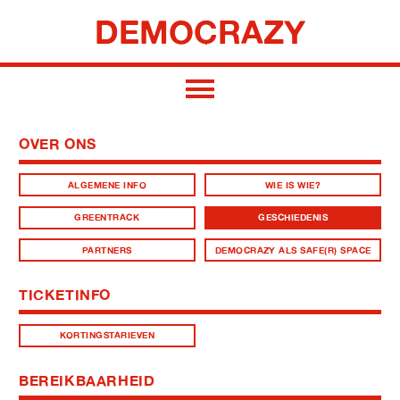
DEMOCRAZY
OVER ONS
ALGEMENE INFO
WIE IS WIE?
GREENTRACK
GESCHIEDENIS
PARTNERS
DEMOCRAZY ALS SAFE(R) SPACE
TICKETINFO
KORTINGSTARIEVEN
BEREIKBAARHEID