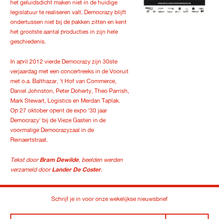
het geluidsdicht maken niet in de huidige
legislatuur te realiseren valt. Democrazy blijft
ondertussen niet bij de pakken zitten en kent
het grootste aantal producties in zijn hele
geschiedenis.
In april 2012 vierde Democrazy zijn 30ste
verjaardag met een concertreeks in de Vooruit
met o.a. Balthazar, 't Hof van Commerce,
Daniel Johnston, Peter Doherty, Theo Parrish,
Mark Stewart, Logistics en Merdan Taplak.
Op 27 oktober opent de expo '30 jaar
Democrazy' bij de Vieze Gasten in de
voormalige Democrazyzaal in de
Reinaertstraat.
Tekst door
Bram Dewilde
, beelden werden
verzameld door
Lander De Coster
.
Schrijf je in voor onze wekelijkse nieuwsbrief