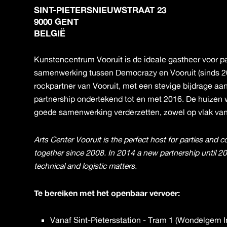
SINT-PIETERSNIEUWSTRAAT 23
9000 GENT
BELGIË
Kunstencentrum Vooruit is de ideale gastheer voor pa
samenwerking tussen Democrazy en Vooruit (sinds 2
rockpartner van Vooruit, met een stevige bijdrage 
partnership ondertekend tot en met 2016. De huizen wi
goede samenwerking verderzetten, zowel op vlak van
Arts Center Vooruit is the perfect host for parties and
together since 2008. In 2014 a new partnership until 
technical and logistic matters.
Te bereiken met het openbaar vervoer:
Vanaf Sint-Pietersstation - Tram 1 (Wondelgem I