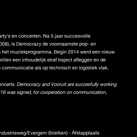
rty's en concerten. Na 5 jaar succesvolle
008), is Democrazy de voornaamste pop- en
aan het muziekprogramma. Begin 2014 werd een nieuw
llen een inhoudelijk straf traject afleggen en de
 communicatie als op technisch en logistiek vlak.
 concerts. Democrazy and Vooruit are succesfully working
2016 was signed, for cooperation on communication,
ndustrieweg/Evergem Brielken) - Afstapplaats