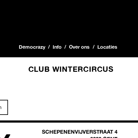
Democrazy
Info
Over ons
Locaties
CLUB WINTERCIRCUS
n
SCHEPENENVIJVERSTRAAT 4