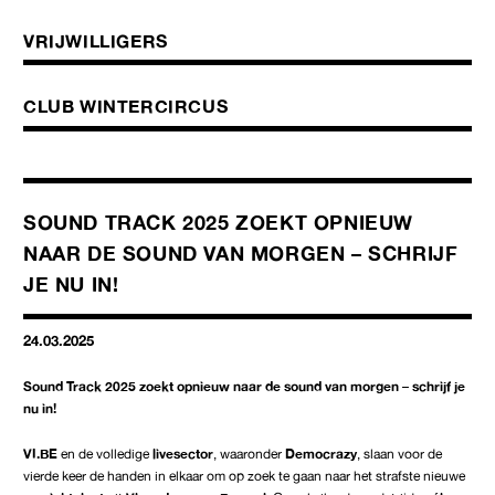
VRIJWILLIGERS
CLUB WINTERCIRCUS
SOUND TRACK 2025 ZOEKT OPNIEUW
NAAR DE SOUND VAN MORGEN – SCHRIJF
JE NU IN!
24.03.2025
Sound Track 2025 zoekt opnieuw naar de sound van morgen – schrijf je
nu in!
VI.BE
en de volledige
livesector
, waaronder
Democrazy
, slaan voor de
vierde keer de handen in elkaar om op zoek te gaan naar het strafste nieuwe