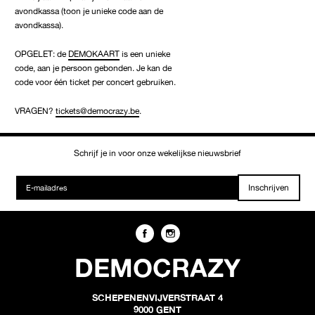
avondkassa (toon je unieke code aan de
avondkassa).
OPGELET: de
DEMOKAART
is een unieke
code, aan je persoon gebonden. Je kan de
code voor één ticket per concert gebruiken.
VRAGEN?
tickets@democrazy.be
.
Schrijf je in voor onze wekelijkse nieuwsbrief
Inschrijven
DEMOCRAZY
SCHEPENENVIJVERSTRAAT 4
9000 GENT