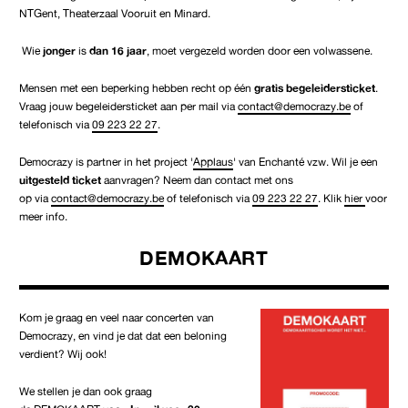
NTGent, Theaterzaal Vooruit en Minard.
Wie
jonger
is
dan 16 jaar
, moet vergezeld worden door een volwassene.
Mensen met een beperking hebben recht op één
gratis begeleidersticket
.
Vraag jouw begeleidersticket aan per mail via
contact@democrazy.be
of
telefonisch via
09 223 22 27
.
Democrazy is partner in het project '
Applaus
' van Enchanté vzw. Wil je een
uitgesteld ticket
aanvragen? Neem dan contact met ons
op via
contact@democrazy.be
of telefonisch via
09 223 22 27
. Klik
hier
voor
meer info.
DEMOKAART
Kom je graag en veel naar concerten van
Democrazy, en vind je dat dat een beloning
verdient? Wij ook!
We stellen je dan ook graag