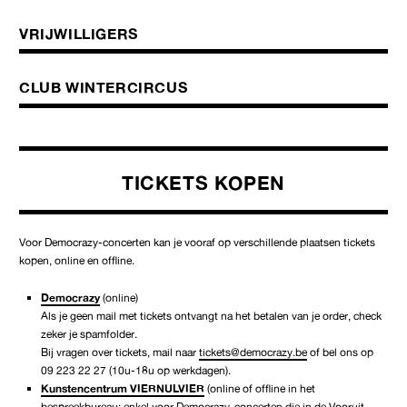
VRIJWILLIGERS
CLUB WINTERCIRCUS
TICKETS KOPEN
Voor Democrazy-concerten kan je vooraf op verschillende plaatsen tickets
kopen, online en offline.
Democrazy
(online)
Als je geen mail met tickets ontvangt na het betalen van je order, check
zeker je spamfolder.
Bij vragen over tickets, mail naar
tickets@democrazy.be
of bel ons op
09 223 22 27 (10u-18u op werkdagen).
Kunstencentrum
VIERNULVIER
(online of offline in het
bespreekbureau; enkel voor Democrazy-concerten die in de Vooruit