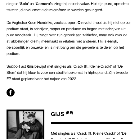
singles '
Solo
' en '
Camera’s
' zingt hij steeds vaker. Het zijn pure, oprechte
teksten, die vol emotie de microfoon in worden geslingerd.
De Veghelse Koen Hendriks, zoals support
Q'n
voluit heet als hij niet op een
podium staat, is schrijver, rapper en producer en begon met schrijven uit
pure noodzaak. Hij zingt over zijn gebrek aan zelfliefde, maar ook over de
strubbelingen die hij meemaakt in relaties met anderen. Hij is eerlijk,
persoonlijk en onzeker en is niet bang om die gevoelens te delen op het
podium.
Support act
Gijs
bewijst met singles als ‘Crack (ft. Kleine Crack)’ of ‘De
Stem’ dat hij klaar is voor een straffe toekomst in hiphopland. Zijn tweede
EP staat gepland voor het najaar van 2022.
GIJS
(BE)
Met singles als ‘Crack (ft. Kleine Crack)’ of ‘De