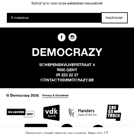
Schrijf je in voor onze wekelijkse nieuwsbrief
Inschrijven
DEMOCRAZY
SCHEPENENVIJVERSTRAAT 4
9000 GENT
09 223 22 27
CONTACT@DEMOCRAZY.BE
© Democrazy 2026
Privacy & Disclaimer
Democrazy maakt gebruik van cookies.
Meer info